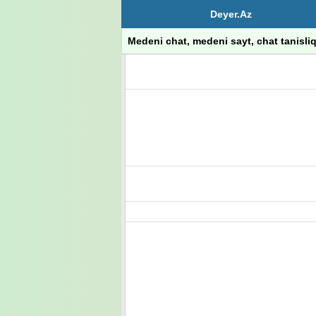
Deyer.Az
Medeni chat, medeni sayt, chat tanisliq, 