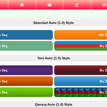
Sdandart Auto (1.4) Style
ı Seç
Bu D
ı Seç
Bu D
Yeni Auto (1.4) Style
ı Seç
Bu D
ı Seç
Bu D
ı Seç
Bu D
Qarışıq Auto (1.4) Style