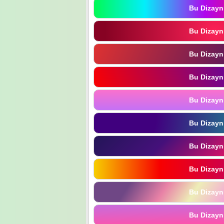
Bu Dizayn
Bu Dizayn
Bu Dizayn
Bu Dizayn
Bu Dizayn
Bu Dizayn
Bu Dizayn
Bu Dizayn
Bu Dizayn
Bu Dizayn