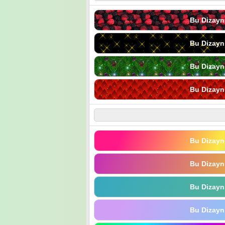
Bu Dizayn
Bu Dizayn
Bu Dizayn
Bu Dizayn
Bu Dizayn
Bu Dizayn
Bu Dizayn
Bu Dizayn