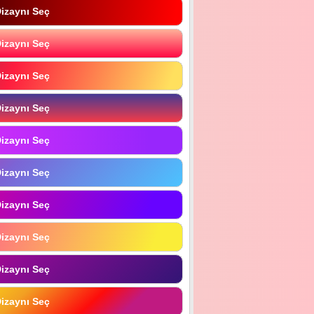
izaynı Seç
izaynı Seç
izaynı Seç
izaynı Seç
izaynı Seç
izaynı Seç
izaynı Seç
izaynı Seç
izaynı Seç
izaynı Seç