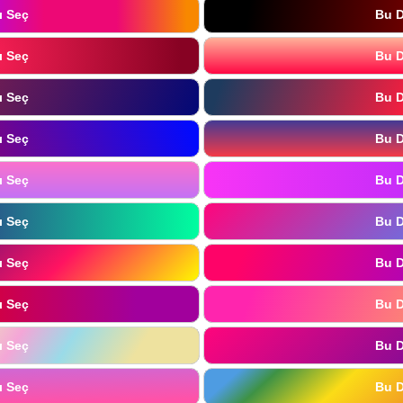
ı Seç
Bu D
ı Seç
Bu D
ı Seç
Bu D
ı Seç
Bu D
ı Seç
Bu D
ı Seç
Bu D
ı Seç
Bu D
ı Seç
Bu D
ı Seç
Bu D
ı Seç
Bu D