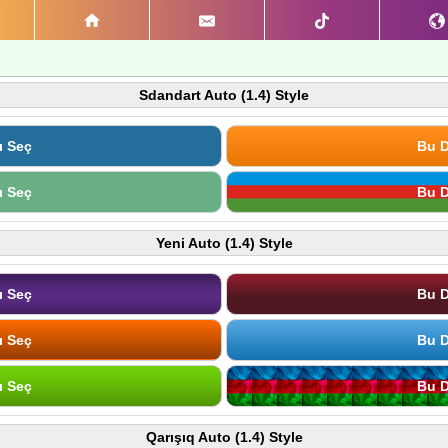
Sdandart Auto (1.4) Style
ı Seç
Bu D
ı Seç
Bu D
Yeni Auto (1.4) Style
ı Seç
Bu D
ı Seç
Bu D
ı Seç
Bu D
Qarışıq Auto (1.4) Style