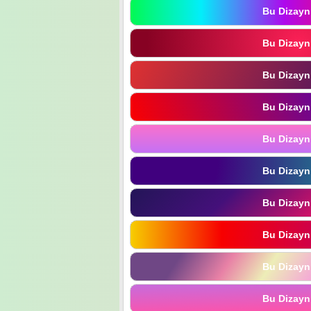
Bu Dizayn
Bu Dizayn
Bu Dizayn
Bu Dizayn
Bu Dizayn
Bu Dizayn
Bu Dizayn
Bu Dizayn
Bu Dizayn
Bu Dizayn