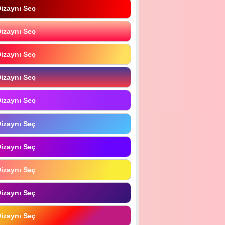
izaynı Seç
izaynı Seç
izaynı Seç
izaynı Seç
izaynı Seç
izaynı Seç
izaynı Seç
izaynı Seç
izaynı Seç
izaynı Seç