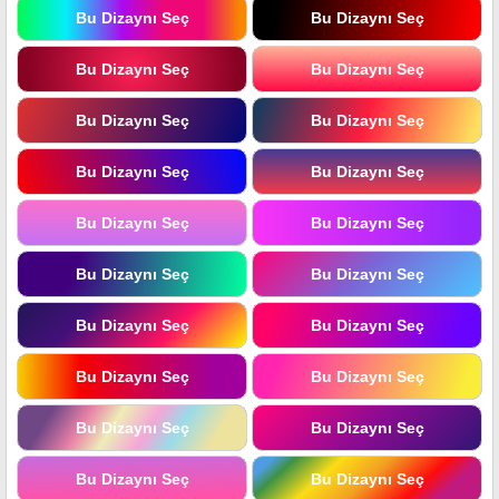
Bu Dizaynı Seç
Bu Dizaynı Seç
Bu Dizaynı Seç
Bu Dizaynı Seç
Bu Dizaynı Seç
Bu Dizaynı Seç
Bu Dizaynı Seç
Bu Dizaynı Seç
Bu Dizaynı Seç
Bu Dizaynı Seç
Bu Dizaynı Seç
Bu Dizaynı Seç
Bu Dizaynı Seç
Bu Dizaynı Seç
Bu Dizaynı Seç
Bu Dizaynı Seç
Bu Dizaynı Seç
Bu Dizaynı Seç
Bu Dizaynı Seç
Bu Dizaynı Seç