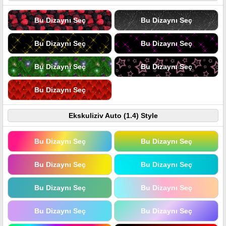
Bu Dizaynı Seç
Bu Dizaynı Seç
Bu Dizaynı Seç
Bu Dizaynı Seç
Bu Dizaynı Seç
Bu Dizaynı Seç
Bu Dizaynı Seç
Ekskuliziv Auto (1.4) Style
Bu Dizaynı Seç
Bu Dizaynı Seç
Bu Dizaynı Seç
Bu Dizaynı Seç
Bu Dizaynı Seç
Bu Dizaynı Seç
Bu Dizaynı Seç
Bu Dizaynı Seç