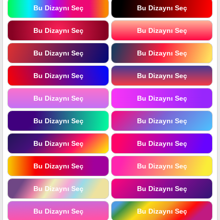
Bu Dizaynı Seç
Bu Dizaynı Seç
Bu Dizaynı Seç
Bu Dizaynı Seç
Bu Dizaynı Seç
Bu Dizaynı Seç
Bu Dizaynı Seç
Bu Dizaynı Seç
Bu Dizaynı Seç
Bu Dizaynı Seç
Bu Dizaynı Seç
Bu Dizaynı Seç
Bu Dizaynı Seç
Bu Dizaynı Seç
Bu Dizaynı Seç
Bu Dizaynı Seç
Bu Dizaynı Seç
Bu Dizaynı Seç
Bu Dizaynı Seç
Bu Dizaynı Seç