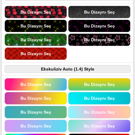
Bu Dizaynı Seç
Bu Dizaynı Seç
Bu Dizaynı Seç
Bu Dizaynı Seç
Bu Dizaynı Seç
Bu Dizaynı Seç
Bu Dizaynı Seç
Ekskuliziv Auto (1.4) Style
Bu Dizaynı Seç
Bu Dizaynı Seç
Bu Dizaynı Seç
Bu Dizaynı Seç
Bu Dizaynı Seç
Bu Dizaynı Seç
Bu Dizaynı Seç
Bu Dizaynı Seç