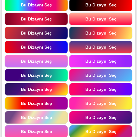
Bu Dizaynı Seç
Bu Dizaynı Seç
Bu Dizaynı Seç
Bu Dizaynı Seç
Bu Dizaynı Seç
Bu Dizaynı Seç
Bu Dizaynı Seç
Bu Dizaynı Seç
Bu Dizaynı Seç
Bu Dizaynı Seç
Bu Dizaynı Seç
Bu Dizaynı Seç
Bu Dizaynı Seç
Bu Dizaynı Seç
Bu Dizaynı Seç
Bu Dizaynı Seç
Bu Dizaynı Seç
Bu Dizaynı Seç
Bu Dizaynı Seç
Bu Dizaynı Seç