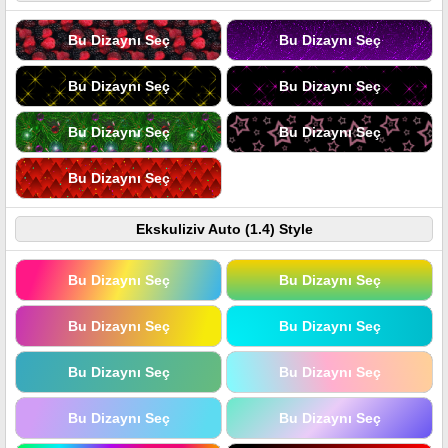
Bu Dizaynı Seç
Bu Dizaynı Seç
Bu Dizaynı Seç
Bu Dizaynı Seç
Bu Dizaynı Seç
Bu Dizaynı Seç
Bu Dizaynı Seç
Ekskuliziv Auto (1.4) Style
Bu Dizaynı Seç
Bu Dizaynı Seç
Bu Dizaynı Seç
Bu Dizaynı Seç
Bu Dizaynı Seç
Bu Dizaynı Seç
Bu Dizaynı Seç
Bu Dizaynı Seç