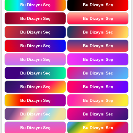
Bu Dizaynı Seç
Bu Dizaynı Seç
Bu Dizaynı Seç
Bu Dizaynı Seç
Bu Dizaynı Seç
Bu Dizaynı Seç
Bu Dizaynı Seç
Bu Dizaynı Seç
Bu Dizaynı Seç
Bu Dizaynı Seç
Bu Dizaynı Seç
Bu Dizaynı Seç
Bu Dizaynı Seç
Bu Dizaynı Seç
Bu Dizaynı Seç
Bu Dizaynı Seç
Bu Dizaynı Seç
Bu Dizaynı Seç
Bu Dizaynı Seç
Bu Dizaynı Seç