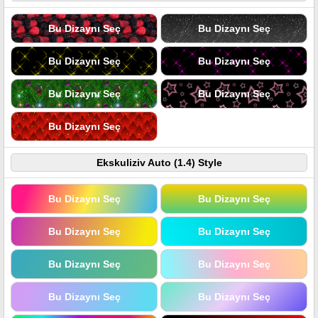
Bu Dizaynı Seç
Bu Dizaynı Seç
Bu Dizaynı Seç
Bu Dizaynı Seç
Bu Dizaynı Seç
Bu Dizaynı Seç
Bu Dizaynı Seç
Ekskuliziv Auto (1.4) Style
Bu Dizaynı Seç
Bu Dizaynı Seç
Bu Dizaynı Seç
Bu Dizaynı Seç
Bu Dizaynı Seç
Bu Dizaynı Seç
Bu Dizaynı Seç
Bu Dizaynı Seç