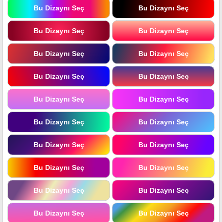
Bu Dizaynı Seç
Bu Dizaynı Seç
Bu Dizaynı Seç
Bu Dizaynı Seç
Bu Dizaynı Seç
Bu Dizaynı Seç
Bu Dizaynı Seç
Bu Dizaynı Seç
Bu Dizaynı Seç
Bu Dizaynı Seç
Bu Dizaynı Seç
Bu Dizaynı Seç
Bu Dizaynı Seç
Bu Dizaynı Seç
Bu Dizaynı Seç
Bu Dizaynı Seç
Bu Dizaynı Seç
Bu Dizaynı Seç
Bu Dizaynı Seç
Bu Dizaynı Seç