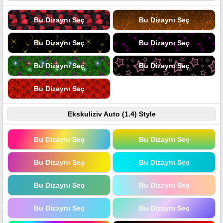
Bu Dizaynı Seç
Bu Dizaynı Seç
Bu Dizaynı Seç
Bu Dizaynı Seç
Bu Dizaynı Seç
Bu Dizaynı Seç
Bu Dizaynı Seç
Ekskuliziv Auto (1.4) Style
Bu Dizaynı Seç
Bu Dizaynı Seç
Bu Dizaynı Seç
Bu Dizaynı Seç
Bu Dizaynı Seç
Bu Dizaynı Seç
Bu Dizaynı Seç
Bu Dizaynı Seç