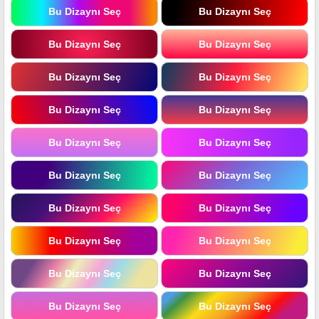
Bu Dizaynı Seç
Bu Dizaynı Seç
Bu Dizaynı Seç
Bu Dizaynı Seç
Bu Dizaynı Seç
Bu Dizaynı Seç
Bu Dizaynı Seç
Bu Dizaynı Seç
Bu Dizaynı Seç
Bu Dizaynı Seç
Bu Dizaynı Seç
Bu Dizaynı Seç
Bu Dizaynı Seç
Bu Dizaynı Seç
Bu Dizaynı Seç
Bu Dizaynı Seç
Bu Dizaynı Seç
Bu Dizaynı Seç
Bu Dizaynı Seç
Bu Dizaynı Seç