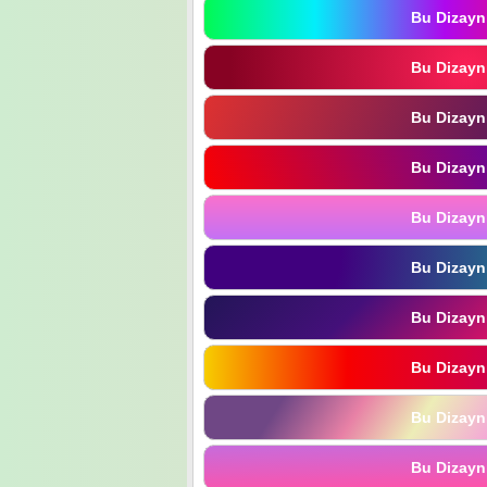
Bu Dizayn
Bu Dizayn
Bu Dizayn
Bu Dizayn
Bu Dizayn
Bu Dizayn
Bu Dizayn
Bu Dizayn
Bu Dizayn
Bu Dizayn