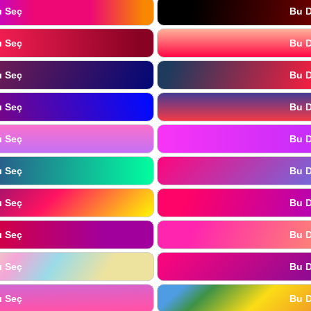
ı Seç
Bu D
ı Seç
Bu D
ı Seç
Bu D
ı Seç
Bu D
ı Seç
Bu D
ı Seç
Bu D
ı Seç
Bu D
ı Seç
Bu D
ı Seç
Bu D
ı Seç
Bu D