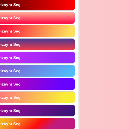
izaynı Seç
izaynı Seç
izaynı Seç
izaynı Seç
izaynı Seç
izaynı Seç
izaynı Seç
izaynı Seç
izaynı Seç
izaynı Seç