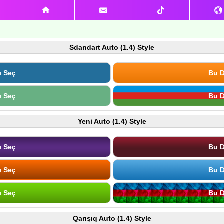
Sdandart Auto (1.4) Style
ı Seç
Bu D
ı Seç
Bu D
Yeni Auto (1.4) Style
ı Seç
Bu D
ı Seç
Bu D
ı Seç
Bu D
Qarışıq Auto (1.4) Style