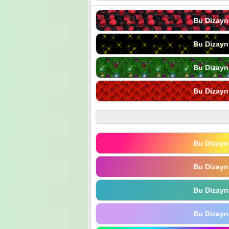
Bu Dizayn
Bu Dizayn
Bu Dizayn
Bu Dizayn
Bu Dizayn
Bu Dizayn
Bu Dizayn
Bu Dizayn