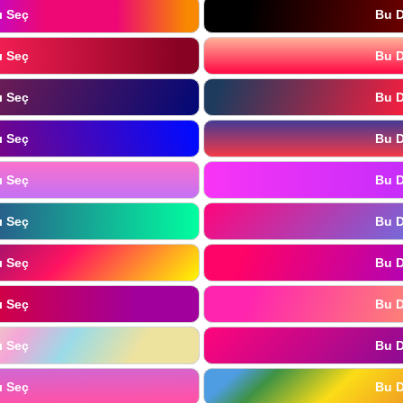
ı Seç
Bu D
ı Seç
Bu D
ı Seç
Bu D
ı Seç
Bu D
ı Seç
Bu D
ı Seç
Bu D
ı Seç
Bu D
ı Seç
Bu D
ı Seç
Bu D
ı Seç
Bu D