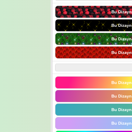
Bu Dizayn
Bu Dizayn
Bu Dizayn
Bu Dizayn
Bu Dizayn
Bu Dizayn
Bu Dizayn
Bu Dizayn