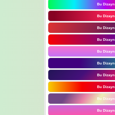
Bu Dizayn
Bu Dizayn
Bu Dizayn
Bu Dizayn
Bu Dizayn
Bu Dizayn
Bu Dizayn
Bu Dizayn
Bu Dizayn
Bu Dizayn