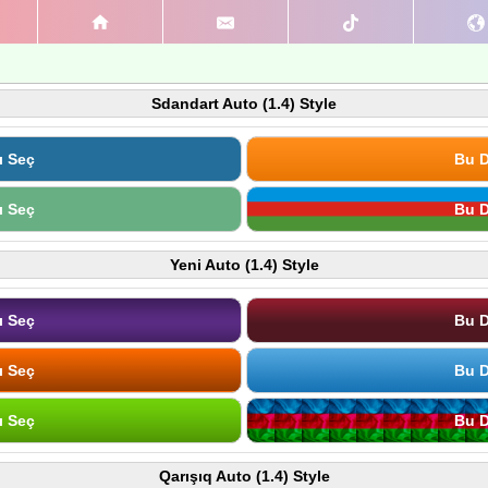
Sdandart Auto (1.4) Style
ı Seç
Bu D
ı Seç
Bu D
Yeni Auto (1.4) Style
ı Seç
Bu D
ı Seç
Bu D
ı Seç
Bu D
Qarışıq Auto (1.4) Style