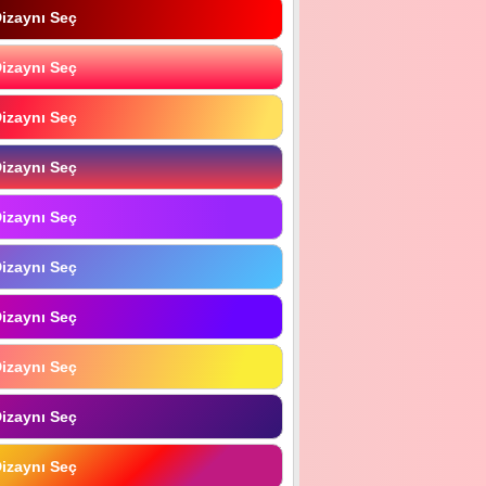
izaynı Seç
izaynı Seç
izaynı Seç
izaynı Seç
izaynı Seç
izaynı Seç
izaynı Seç
izaynı Seç
izaynı Seç
izaynı Seç