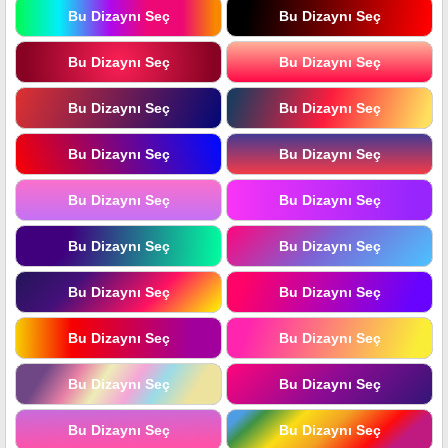
Bu Dizaynı Seç
Bu Dizaynı Seç
Bu Dizaynı Seç
Bu Dizaynı Seç
Bu Dizaynı Seç
Bu Dizaynı Seç
Bu Dizaynı Seç
Bu Dizaynı Seç
Bu Dizaynı Seç
Bu Dizaynı Seç
Bu Dizaynı Seç
Bu Dizaynı Seç
Bu Dizaynı Seç
Bu Dizaynı Seç
Bu Dizaynı Seç
Bu Dizaynı Seç
Bu Dizaynı Seç
Bu Dizaynı Seç
Bu Dizaynı Seç
Bu Dizaynı Seç