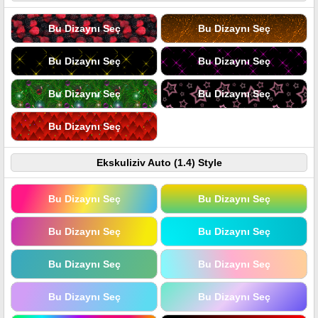
Bu Dizaynı Seç
Bu Dizaynı Seç
Bu Dizaynı Seç
Bu Dizaynı Seç
Bu Dizaynı Seç
Bu Dizaynı Seç
Bu Dizaynı Seç
Ekskuliziv Auto (1.4) Style
Bu Dizaynı Seç
Bu Dizaynı Seç
Bu Dizaynı Seç
Bu Dizaynı Seç
Bu Dizaynı Seç
Bu Dizaynı Seç
Bu Dizaynı Seç
Bu Dizaynı Seç