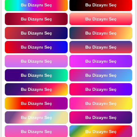
Bu Dizaynı Seç
Bu Dizaynı Seç
Bu Dizaynı Seç
Bu Dizaynı Seç
Bu Dizaynı Seç
Bu Dizaynı Seç
Bu Dizaynı Seç
Bu Dizaynı Seç
Bu Dizaynı Seç
Bu Dizaynı Seç
Bu Dizaynı Seç
Bu Dizaynı Seç
Bu Dizaynı Seç
Bu Dizaynı Seç
Bu Dizaynı Seç
Bu Dizaynı Seç
Bu Dizaynı Seç
Bu Dizaynı Seç
Bu Dizaynı Seç
Bu Dizaynı Seç