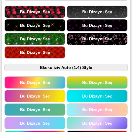
Bu Dizaynı Seç
Bu Dizaynı Seç
Bu Dizaynı Seç
Bu Dizaynı Seç
Bu Dizaynı Seç
Bu Dizaynı Seç
Bu Dizaynı Seç
Ekskuliziv Auto (1.4) Style
Bu Dizaynı Seç
Bu Dizaynı Seç
Bu Dizaynı Seç
Bu Dizaynı Seç
Bu Dizaynı Seç
Bu Dizaynı Seç
Bu Dizaynı Seç
Bu Dizaynı Seç