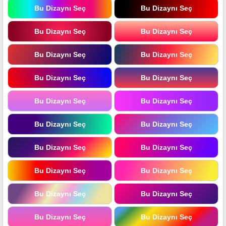
Bu Dizaynı Seç
Bu Dizaynı Seç
Bu Dizaynı Seç
Bu Dizaynı Seç
Bu Dizaynı Seç
Bu Dizaynı Seç
Bu Dizaynı Seç
Bu Dizaynı Seç
Bu Dizaynı Seç
Bu Dizaynı Seç
Bu Dizaynı Seç
Bu Dizaynı Seç
Bu Dizaynı Seç
Bu Dizaynı Seç
Bu Dizaynı Seç
Bu Dizaynı Seç
Bu Dizaynı Seç
Bu Dizaynı Seç
Bu Dizaynı Seç
Bu Dizaynı Seç