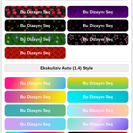
Bu Dizaynı Seç
Bu Dizaynı Seç
Bu Dizaynı Seç
Bu Dizaynı Seç
Bu Dizaynı Seç
Bu Dizaynı Seç
Bu Dizaynı Seç
Ekskuliziv Auto (1.4) Style
Bu Dizaynı Seç
Bu Dizaynı Seç
Bu Dizaynı Seç
Bu Dizaynı Seç
Bu Dizaynı Seç
Bu Dizaynı Seç
Bu Dizaynı Seç
Bu Dizaynı Seç