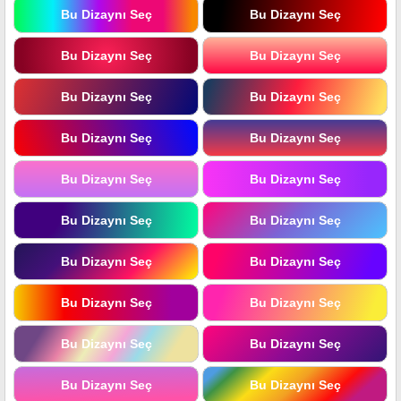
Bu Dizaynı Seç
Bu Dizaynı Seç
Bu Dizaynı Seç
Bu Dizaynı Seç
Bu Dizaynı Seç
Bu Dizaynı Seç
Bu Dizaynı Seç
Bu Dizaynı Seç
Bu Dizaynı Seç
Bu Dizaynı Seç
Bu Dizaynı Seç
Bu Dizaynı Seç
Bu Dizaynı Seç
Bu Dizaynı Seç
Bu Dizaynı Seç
Bu Dizaynı Seç
Bu Dizaynı Seç
Bu Dizaynı Seç
Bu Dizaynı Seç
Bu Dizaynı Seç