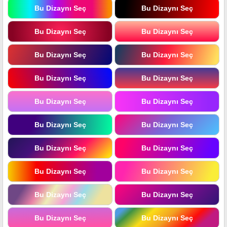
Bu Dizaynı Seç
Bu Dizaynı Seç
Bu Dizaynı Seç
Bu Dizaynı Seç
Bu Dizaynı Seç
Bu Dizaynı Seç
Bu Dizaynı Seç
Bu Dizaynı Seç
Bu Dizaynı Seç
Bu Dizaynı Seç
Bu Dizaynı Seç
Bu Dizaynı Seç
Bu Dizaynı Seç
Bu Dizaynı Seç
Bu Dizaynı Seç
Bu Dizaynı Seç
Bu Dizaynı Seç
Bu Dizaynı Seç
Bu Dizaynı Seç
Bu Dizaynı Seç