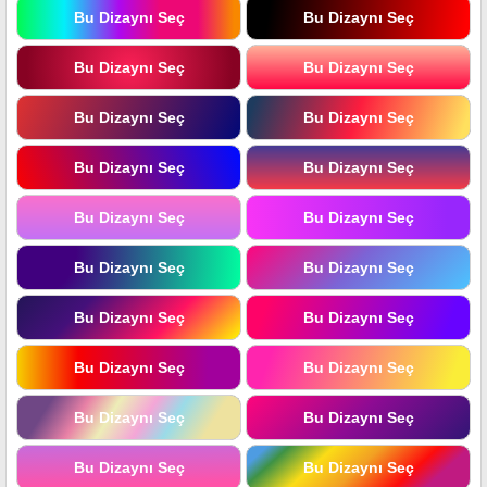
Bu Dizaynı Seç
Bu Dizaynı Seç
Bu Dizaynı Seç
Bu Dizaynı Seç
Bu Dizaynı Seç
Bu Dizaynı Seç
Bu Dizaynı Seç
Bu Dizaynı Seç
Bu Dizaynı Seç
Bu Dizaynı Seç
Bu Dizaynı Seç
Bu Dizaynı Seç
Bu Dizaynı Seç
Bu Dizaynı Seç
Bu Dizaynı Seç
Bu Dizaynı Seç
Bu Dizaynı Seç
Bu Dizaynı Seç
Bu Dizaynı Seç
Bu Dizaynı Seç