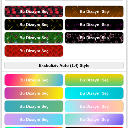
Bu Dizaynı Seç
Bu Dizaynı Seç
Bu Dizaynı Seç
Bu Dizaynı Seç
Bu Dizaynı Seç
Bu Dizaynı Seç
Bu Dizaynı Seç
Ekskuliziv Auto (1.4) Style
Bu Dizaynı Seç
Bu Dizaynı Seç
Bu Dizaynı Seç
Bu Dizaynı Seç
Bu Dizaynı Seç
Bu Dizaynı Seç
Bu Dizaynı Seç
Bu Dizaynı Seç