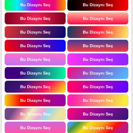
Bu Dizaynı Seç
Bu Dizaynı Seç
Bu Dizaynı Seç
Bu Dizaynı Seç
Bu Dizaynı Seç
Bu Dizaynı Seç
Bu Dizaynı Seç
Bu Dizaynı Seç
Bu Dizaynı Seç
Bu Dizaynı Seç
Bu Dizaynı Seç
Bu Dizaynı Seç
Bu Dizaynı Seç
Bu Dizaynı Seç
Bu Dizaynı Seç
Bu Dizaynı Seç
Bu Dizaynı Seç
Bu Dizaynı Seç
Bu Dizaynı Seç
Bu Dizaynı Seç