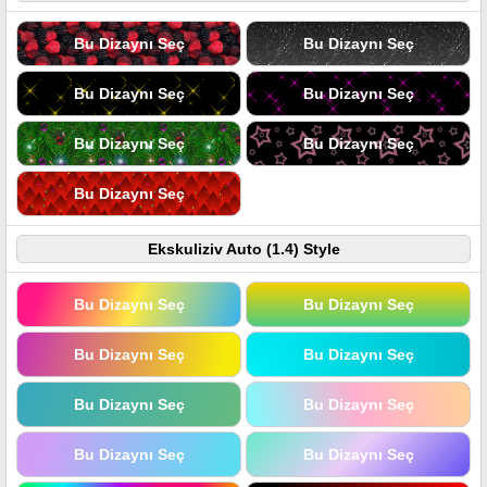
Bu Dizaynı Seç
Bu Dizaynı Seç
Bu Dizaynı Seç
Bu Dizaynı Seç
Bu Dizaynı Seç
Bu Dizaynı Seç
Bu Dizaynı Seç
Ekskuliziv Auto (1.4) Style
Bu Dizaynı Seç
Bu Dizaynı Seç
Bu Dizaynı Seç
Bu Dizaynı Seç
Bu Dizaynı Seç
Bu Dizaynı Seç
Bu Dizaynı Seç
Bu Dizaynı Seç