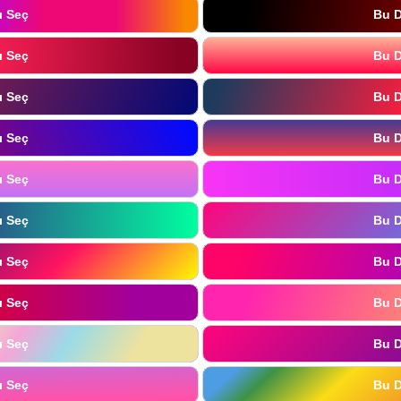
ı Seç
Bu D
ı Seç
Bu D
ı Seç
Bu D
ı Seç
Bu D
ı Seç
Bu D
ı Seç
Bu D
ı Seç
Bu D
ı Seç
Bu D
ı Seç
Bu D
ı Seç
Bu D