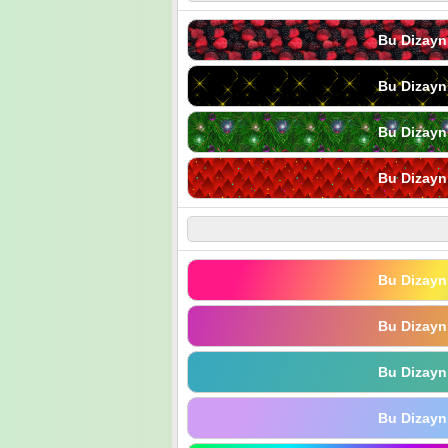
Bu Dizayn
Bu Dizayn
Bu Dizayn
Bu Dizayn
Bu Dizayn
Bu Dizayn
Bu Dizayn
Bu Dizayn