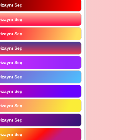
izaynı Seç
izaynı Seç
izaynı Seç
izaynı Seç
izaynı Seç
izaynı Seç
izaynı Seç
izaynı Seç
izaynı Seç
izaynı Seç