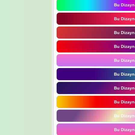
Bu Dizayn
Bu Dizayn
Bu Dizayn
Bu Dizayn
Bu Dizayn
Bu Dizayn
Bu Dizayn
Bu Dizayn
Bu Dizayn
Bu Dizayn