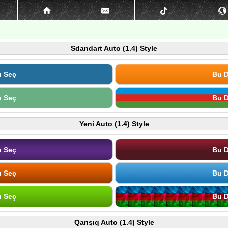
Sdandart Auto (1.4) Style
ı Seç
Bu D
ı Seç
Bu D
Yeni Auto (1.4) Style
ı Seç
Bu D
ı Seç
Bu D
ı Seç
Bu D
Qarışıq Auto (1.4) Style