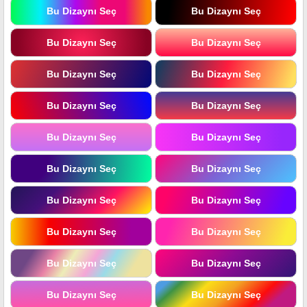
Bu Dizaynı Seç
Bu Dizaynı Seç
Bu Dizaynı Seç
Bu Dizaynı Seç
Bu Dizaynı Seç
Bu Dizaynı Seç
Bu Dizaynı Seç
Bu Dizaynı Seç
Bu Dizaynı Seç
Bu Dizaynı Seç
Bu Dizaynı Seç
Bu Dizaynı Seç
Bu Dizaynı Seç
Bu Dizaynı Seç
Bu Dizaynı Seç
Bu Dizaynı Seç
Bu Dizaynı Seç
Bu Dizaynı Seç
Bu Dizaynı Seç
Bu Dizaynı Seç