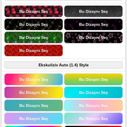
Bu Dizaynı Seç
Bu Dizaynı Seç
Bu Dizaynı Seç
Bu Dizaynı Seç
Bu Dizaynı Seç
Bu Dizaynı Seç
Bu Dizaynı Seç
Ekskuliziv Auto (1.4) Style
Bu Dizaynı Seç
Bu Dizaynı Seç
Bu Dizaynı Seç
Bu Dizaynı Seç
Bu Dizaynı Seç
Bu Dizaynı Seç
Bu Dizaynı Seç
Bu Dizaynı Seç