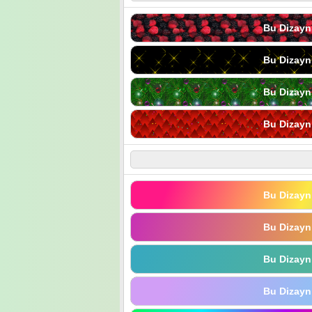
Bu Dizayn
Bu Dizayn
Bu Dizayn
Bu Dizayn
Bu Dizayn
Bu Dizayn
Bu Dizayn
Bu Dizayn