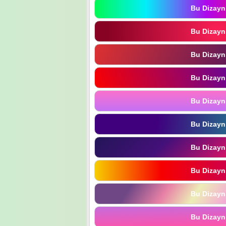
Bu Dizayn
Bu Dizayn
Bu Dizayn
Bu Dizayn
Bu Dizayn
Bu Dizayn
Bu Dizayn
Bu Dizayn
Bu Dizayn
Bu Dizayn