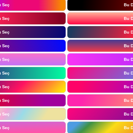
ı Seç
Bu D
ı Seç
Bu D
ı Seç
Bu D
ı Seç
Bu D
ı Seç
Bu D
ı Seç
Bu D
ı Seç
Bu D
ı Seç
Bu D
ı Seç
Bu D
ı Seç
Bu D