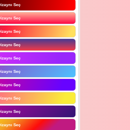
izaynı Seç
izaynı Seç
izaynı Seç
izaynı Seç
izaynı Seç
izaynı Seç
izaynı Seç
izaynı Seç
izaynı Seç
izaynı Seç