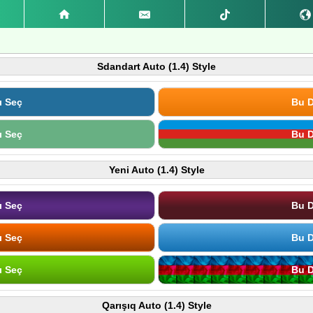
Sdandart Auto (1.4) Style
ı Seç
Bu D
ı Seç
Bu D
Yeni Auto (1.4) Style
ı Seç
Bu D
ı Seç
Bu D
ı Seç
Bu D
Qarışıq Auto (1.4) Style