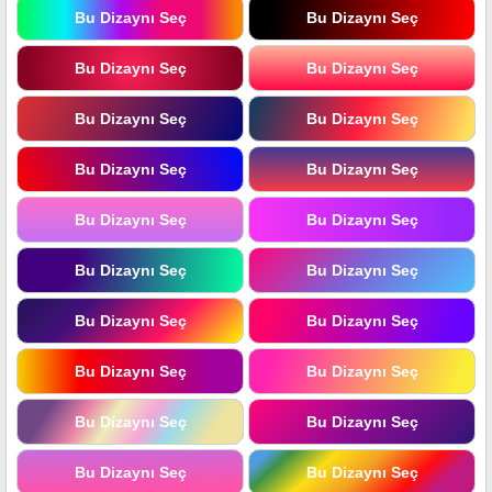
Bu Dizaynı Seç
Bu Dizaynı Seç
Bu Dizaynı Seç
Bu Dizaynı Seç
Bu Dizaynı Seç
Bu Dizaynı Seç
Bu Dizaynı Seç
Bu Dizaynı Seç
Bu Dizaynı Seç
Bu Dizaynı Seç
Bu Dizaynı Seç
Bu Dizaynı Seç
Bu Dizaynı Seç
Bu Dizaynı Seç
Bu Dizaynı Seç
Bu Dizaynı Seç
Bu Dizaynı Seç
Bu Dizaynı Seç
Bu Dizaynı Seç
Bu Dizaynı Seç