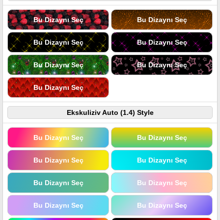
Bu Dizaynı Seç
Bu Dizaynı Seç
Bu Dizaynı Seç
Bu Dizaynı Seç
Bu Dizaynı Seç
Bu Dizaynı Seç
Bu Dizaynı Seç
Ekskuliziv Auto (1.4) Style
Bu Dizaynı Seç
Bu Dizaynı Seç
Bu Dizaynı Seç
Bu Dizaynı Seç
Bu Dizaynı Seç
Bu Dizaynı Seç
Bu Dizaynı Seç
Bu Dizaynı Seç