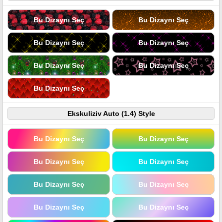
Bu Dizaynı Seç
Bu Dizaynı Seç
Bu Dizaynı Seç
Bu Dizaynı Seç
Bu Dizaynı Seç
Bu Dizaynı Seç
Bu Dizaynı Seç
Ekskuliziv Auto (1.4) Style
Bu Dizaynı Seç
Bu Dizaynı Seç
Bu Dizaynı Seç
Bu Dizaynı Seç
Bu Dizaynı Seç
Bu Dizaynı Seç
Bu Dizaynı Seç
Bu Dizaynı Seç