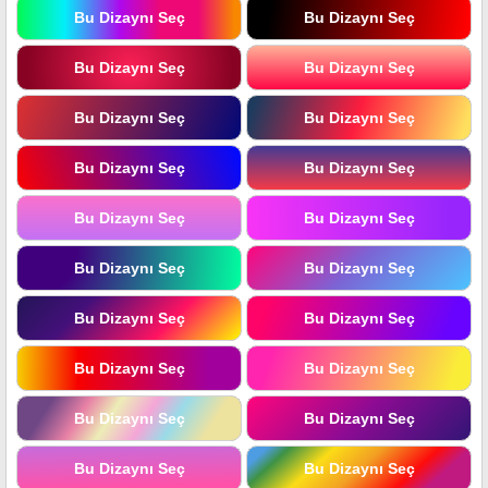
Bu Dizaynı Seç
Bu Dizaynı Seç
Bu Dizaynı Seç
Bu Dizaynı Seç
Bu Dizaynı Seç
Bu Dizaynı Seç
Bu Dizaynı Seç
Bu Dizaynı Seç
Bu Dizaynı Seç
Bu Dizaynı Seç
Bu Dizaynı Seç
Bu Dizaynı Seç
Bu Dizaynı Seç
Bu Dizaynı Seç
Bu Dizaynı Seç
Bu Dizaynı Seç
Bu Dizaynı Seç
Bu Dizaynı Seç
Bu Dizaynı Seç
Bu Dizaynı Seç