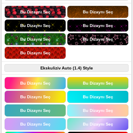
Bu Dizaynı Seç
Bu Dizaynı Seç
Bu Dizaynı Seç
Bu Dizaynı Seç
Bu Dizaynı Seç
Bu Dizaynı Seç
Bu Dizaynı Seç
Ekskuliziv Auto (1.4) Style
Bu Dizaynı Seç
Bu Dizaynı Seç
Bu Dizaynı Seç
Bu Dizaynı Seç
Bu Dizaynı Seç
Bu Dizaynı Seç
Bu Dizaynı Seç
Bu Dizaynı Seç