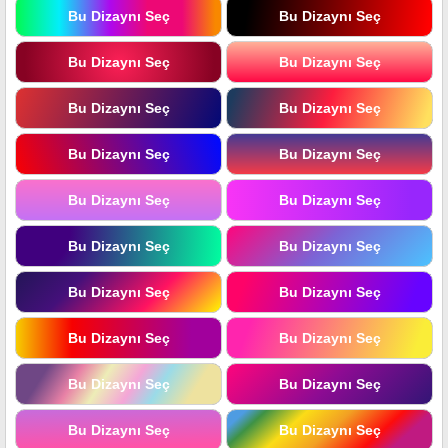
Bu Dizaynı Seç
Bu Dizaynı Seç
Bu Dizaynı Seç
Bu Dizaynı Seç
Bu Dizaynı Seç
Bu Dizaynı Seç
Bu Dizaynı Seç
Bu Dizaynı Seç
Bu Dizaynı Seç
Bu Dizaynı Seç
Bu Dizaynı Seç
Bu Dizaynı Seç
Bu Dizaynı Seç
Bu Dizaynı Seç
Bu Dizaynı Seç
Bu Dizaynı Seç
Bu Dizaynı Seç
Bu Dizaynı Seç
Bu Dizaynı Seç
Bu Dizaynı Seç