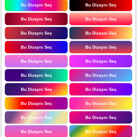
Bu Dizaynı Seç
Bu Dizaynı Seç
Bu Dizaynı Seç
Bu Dizaynı Seç
Bu Dizaynı Seç
Bu Dizaynı Seç
Bu Dizaynı Seç
Bu Dizaynı Seç
Bu Dizaynı Seç
Bu Dizaynı Seç
Bu Dizaynı Seç
Bu Dizaynı Seç
Bu Dizaynı Seç
Bu Dizaynı Seç
Bu Dizaynı Seç
Bu Dizaynı Seç
Bu Dizaynı Seç
Bu Dizaynı Seç
Bu Dizaynı Seç
Bu Dizaynı Seç