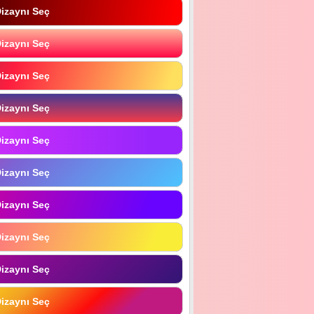
izaynı Seç
izaynı Seç
izaynı Seç
izaynı Seç
izaynı Seç
izaynı Seç
izaynı Seç
izaynı Seç
izaynı Seç
izaynı Seç