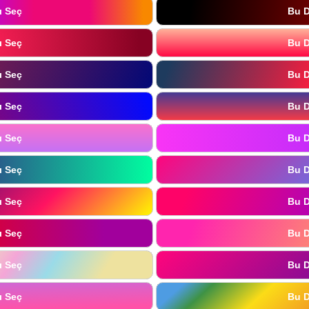
ı Seç
Bu D
ı Seç
Bu D
ı Seç
Bu D
ı Seç
Bu D
ı Seç
Bu D
ı Seç
Bu D
ı Seç
Bu D
ı Seç
Bu D
ı Seç
Bu D
ı Seç
Bu D