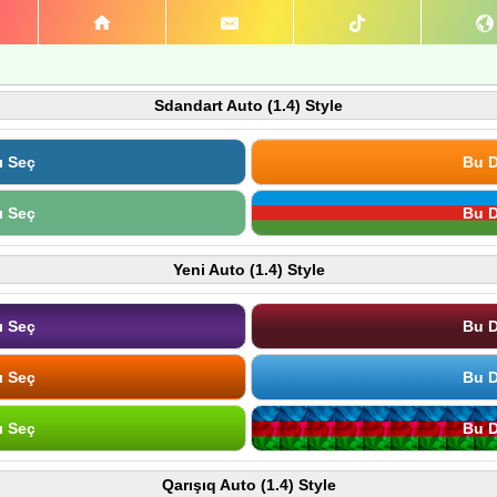
Sdandart Auto (1.4) Style
ı Seç
Bu D
ı Seç
Bu D
Yeni Auto (1.4) Style
ı Seç
Bu D
ı Seç
Bu D
ı Seç
Bu D
Qarışıq Auto (1.4) Style