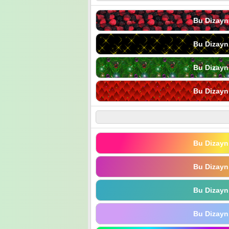
Bu Dizayn
Bu Dizayn
Bu Dizayn
Bu Dizayn
Bu Dizayn
Bu Dizayn
Bu Dizayn
Bu Dizayn