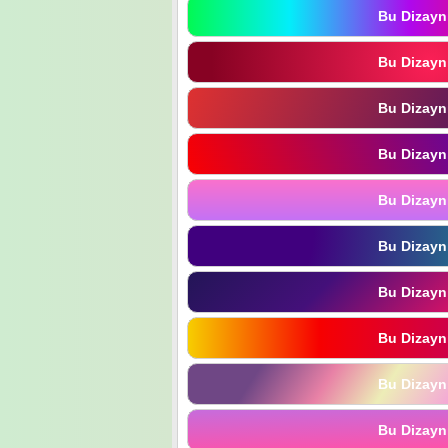
Bu Dizayn
Bu Dizayn
Bu Dizayn
Bu Dizayn
Bu Dizayn
Bu Dizayn
Bu Dizayn
Bu Dizayn
Bu Dizayn
Bu Dizayn