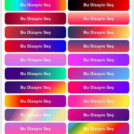
Bu Dizaynı Seç
Bu Dizaynı Seç
Bu Dizaynı Seç
Bu Dizaynı Seç
Bu Dizaynı Seç
Bu Dizaynı Seç
Bu Dizaynı Seç
Bu Dizaynı Seç
Bu Dizaynı Seç
Bu Dizaynı Seç
Bu Dizaynı Seç
Bu Dizaynı Seç
Bu Dizaynı Seç
Bu Dizaynı Seç
Bu Dizaynı Seç
Bu Dizaynı Seç
Bu Dizaynı Seç
Bu Dizaynı Seç
Bu Dizaynı Seç
Bu Dizaynı Seç