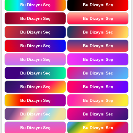
Bu Dizaynı Seç
Bu Dizaynı Seç
Bu Dizaynı Seç
Bu Dizaynı Seç
Bu Dizaynı Seç
Bu Dizaynı Seç
Bu Dizaynı Seç
Bu Dizaynı Seç
Bu Dizaynı Seç
Bu Dizaynı Seç
Bu Dizaynı Seç
Bu Dizaynı Seç
Bu Dizaynı Seç
Bu Dizaynı Seç
Bu Dizaynı Seç
Bu Dizaynı Seç
Bu Dizaynı Seç
Bu Dizaynı Seç
Bu Dizaynı Seç
Bu Dizaynı Seç