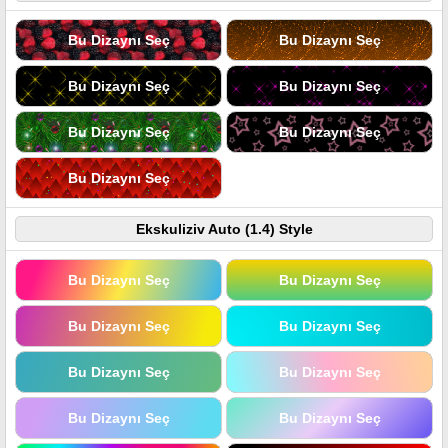
Bu Dizaynı Seç
Bu Dizaynı Seç
Bu Dizaynı Seç
Bu Dizaynı Seç
Bu Dizaynı Seç
Bu Dizaynı Seç
Bu Dizaynı Seç
Ekskuliziv Auto (1.4) Style
Bu Dizaynı Seç
Bu Dizaynı Seç
Bu Dizaynı Seç
Bu Dizaynı Seç
Bu Dizaynı Seç
Bu Dizaynı Seç
Bu Dizaynı Seç
Bu Dizaynı Seç