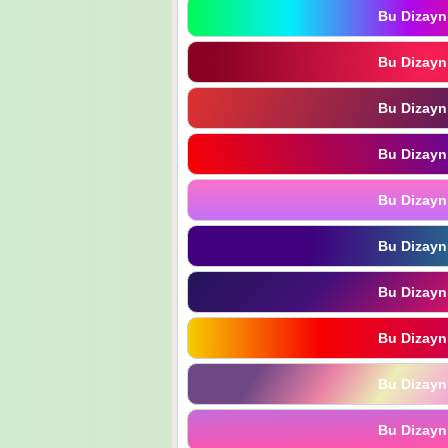
Bu Dizayn
Bu Dizayn
Bu Dizayn
Bu Dizayn
Bu Dizayn
Bu Dizayn
Bu Dizayn
Bu Dizayn
Bu Dizayn
Bu Dizayn