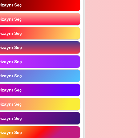
izaynı Seç
izaynı Seç
izaynı Seç
izaynı Seç
izaynı Seç
izaynı Seç
izaynı Seç
izaynı Seç
izaynı Seç
izaynı Seç