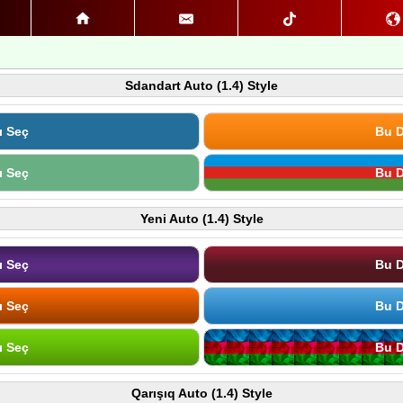
Sdandart Auto (1.4) Style
ı Seç
Bu D
ı Seç
Bu D
Yeni Auto (1.4) Style
ı Seç
Bu D
ı Seç
Bu D
ı Seç
Bu D
Qarışıq Auto (1.4) Style