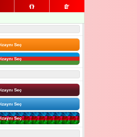
izaynı Seç
izaynı Seç
izaynı Seç
izaynı Seç
izaynı Seç