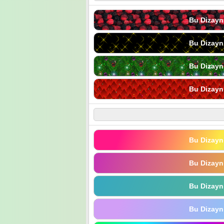
Bu Dizayn
Bu Dizayn
Bu Dizayn
Bu Dizayn
Bu Dizayn
Bu Dizayn
Bu Dizayn
Bu Dizayn