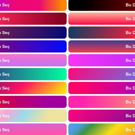
ı Seç
Bu D
ı Seç
Bu D
ı Seç
Bu D
ı Seç
Bu D
ı Seç
Bu D
ı Seç
Bu D
ı Seç
Bu D
ı Seç
Bu D
ı Seç
Bu D
ı Seç
Bu D