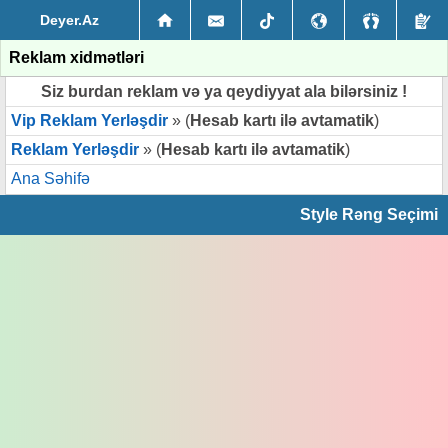
Deyer.Az
Reklam xidmətləri
Siz burdan reklam və ya qeydiyyat ala bilərsiniz !
Vip Reklam Yerləşdir
» (
Hesab kartı ilə avtamatik
)
Reklam Yerləşdir
» (
Hesab kartı ilə avtamatik
)
Ana Səhifə
Style Rəng Seçimi