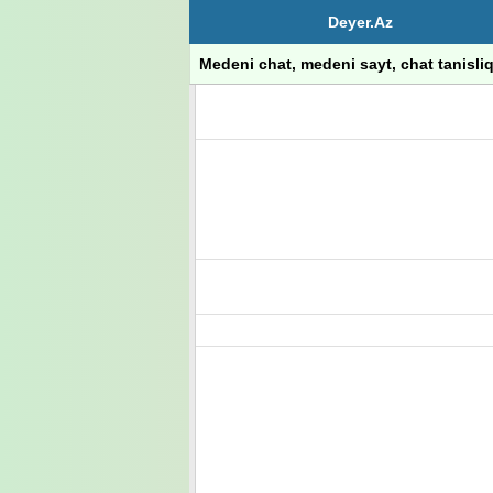
Deyer.Az
Medeni chat, medeni sayt, chat tanisliq, 