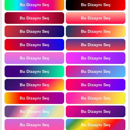
Bu Dizaynı Seç
Bu Dizaynı Seç
Bu Dizaynı Seç
Bu Dizaynı Seç
Bu Dizaynı Seç
Bu Dizaynı Seç
Bu Dizaynı Seç
Bu Dizaynı Seç
Bu Dizaynı Seç
Bu Dizaynı Seç
Bu Dizaynı Seç
Bu Dizaynı Seç
Bu Dizaynı Seç
Bu Dizaynı Seç
Bu Dizaynı Seç
Bu Dizaynı Seç
Bu Dizaynı Seç
Bu Dizaynı Seç
Bu Dizaynı Seç
Bu Dizaynı Seç