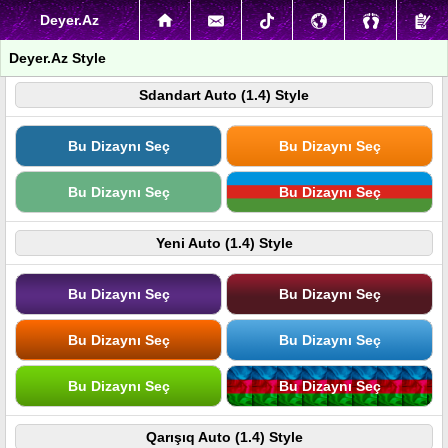
Deyer.Az
Deyer.Az Style
Sdandart Auto (1.4) Style
Bu Dizaynı Seç
Bu Dizaynı Seç
Bu Dizaynı Seç
Bu Dizaynı Seç
Yeni Auto (1.4) Style
Bu Dizaynı Seç
Bu Dizaynı Seç
Bu Dizaynı Seç
Bu Dizaynı Seç
Bu Dizaynı Seç
Bu Dizaynı Seç
Qarışıq Auto (1.4) Style