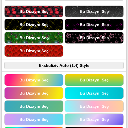
Bu Dizaynı Seç
Bu Dizaynı Seç
Bu Dizaynı Seç
Bu Dizaynı Seç
Bu Dizaynı Seç
Bu Dizaynı Seç
Bu Dizaynı Seç
Ekskuliziv Auto (1.4) Style
Bu Dizaynı Seç
Bu Dizaynı Seç
Bu Dizaynı Seç
Bu Dizaynı Seç
Bu Dizaynı Seç
Bu Dizaynı Seç
Bu Dizaynı Seç
Bu Dizaynı Seç