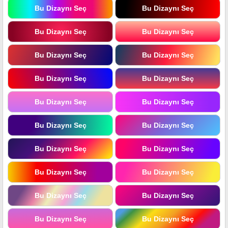
Bu Dizaynı Seç
Bu Dizaynı Seç
Bu Dizaynı Seç
Bu Dizaynı Seç
Bu Dizaynı Seç
Bu Dizaynı Seç
Bu Dizaynı Seç
Bu Dizaynı Seç
Bu Dizaynı Seç
Bu Dizaynı Seç
Bu Dizaynı Seç
Bu Dizaynı Seç
Bu Dizaynı Seç
Bu Dizaynı Seç
Bu Dizaynı Seç
Bu Dizaynı Seç
Bu Dizaynı Seç
Bu Dizaynı Seç
Bu Dizaynı Seç
Bu Dizaynı Seç