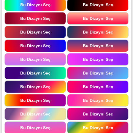
Bu Dizaynı Seç
Bu Dizaynı Seç
Bu Dizaynı Seç
Bu Dizaynı Seç
Bu Dizaynı Seç
Bu Dizaynı Seç
Bu Dizaynı Seç
Bu Dizaynı Seç
Bu Dizaynı Seç
Bu Dizaynı Seç
Bu Dizaynı Seç
Bu Dizaynı Seç
Bu Dizaynı Seç
Bu Dizaynı Seç
Bu Dizaynı Seç
Bu Dizaynı Seç
Bu Dizaynı Seç
Bu Dizaynı Seç
Bu Dizaynı Seç
Bu Dizaynı Seç