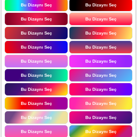
Bu Dizaynı Seç
Bu Dizaynı Seç
Bu Dizaynı Seç
Bu Dizaynı Seç
Bu Dizaynı Seç
Bu Dizaynı Seç
Bu Dizaynı Seç
Bu Dizaynı Seç
Bu Dizaynı Seç
Bu Dizaynı Seç
Bu Dizaynı Seç
Bu Dizaynı Seç
Bu Dizaynı Seç
Bu Dizaynı Seç
Bu Dizaynı Seç
Bu Dizaynı Seç
Bu Dizaynı Seç
Bu Dizaynı Seç
Bu Dizaynı Seç
Bu Dizaynı Seç