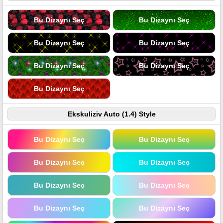
Bu Dizaynı Seç
Bu Dizaynı Seç
Bu Dizaynı Seç
Bu Dizaynı Seç
Bu Dizaynı Seç
Bu Dizaynı Seç
Bu Dizaynı Seç
Ekskuliziv Auto (1.4) Style
Bu Dizaynı Seç
Bu Dizaynı Seç
Bu Dizaynı Seç
Bu Dizaynı Seç
Bu Dizaynı Seç
Bu Dizaynı Seç
Bu Dizaynı Seç
Bu Dizaynı Seç