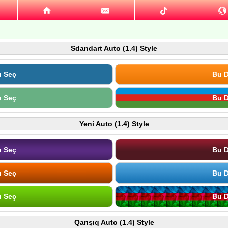
Sdandart Auto (1.4) Style
ı Seç
Bu D
ı Seç
Bu D
Yeni Auto (1.4) Style
ı Seç
Bu D
ı Seç
Bu D
ı Seç
Bu D
Qarışıq Auto (1.4) Style