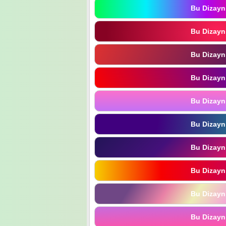
Bu Dizayn
Bu Dizayn
Bu Dizayn
Bu Dizayn
Bu Dizayn
Bu Dizayn
Bu Dizayn
Bu Dizayn
Bu Dizayn
Bu Dizayn