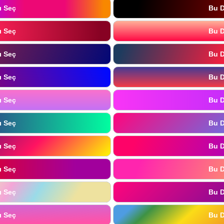
ı Seç
Bu D
ı Seç
Bu D
ı Seç
Bu D
ı Seç
Bu D
ı Seç
Bu D
ı Seç
Bu D
ı Seç
Bu D
ı Seç
Bu D
ı Seç
Bu D
ı Seç
Bu D