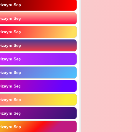
izaynı Seç
izaynı Seç
izaynı Seç
izaynı Seç
izaynı Seç
izaynı Seç
izaynı Seç
izaynı Seç
izaynı Seç
izaynı Seç