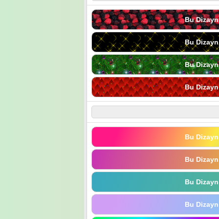
Bu Dizayn
Bu Dizayn
Bu Dizayn
Bu Dizayn
Bu Dizayn
Bu Dizayn
Bu Dizayn
Bu Dizayn