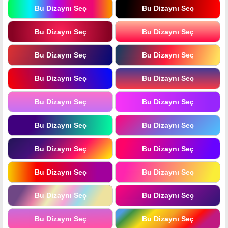
Bu Dizaynı Seç
Bu Dizaynı Seç
Bu Dizaynı Seç
Bu Dizaynı Seç
Bu Dizaynı Seç
Bu Dizaynı Seç
Bu Dizaynı Seç
Bu Dizaynı Seç
Bu Dizaynı Seç
Bu Dizaynı Seç
Bu Dizaynı Seç
Bu Dizaynı Seç
Bu Dizaynı Seç
Bu Dizaynı Seç
Bu Dizaynı Seç
Bu Dizaynı Seç
Bu Dizaynı Seç
Bu Dizaynı Seç
Bu Dizaynı Seç
Bu Dizaynı Seç