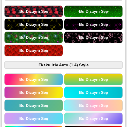
Bu Dizaynı Seç
Bu Dizaynı Seç
Bu Dizaynı Seç
Bu Dizaynı Seç
Bu Dizaynı Seç
Bu Dizaynı Seç
Bu Dizaynı Seç
Ekskuliziv Auto (1.4) Style
Bu Dizaynı Seç
Bu Dizaynı Seç
Bu Dizaynı Seç
Bu Dizaynı Seç
Bu Dizaynı Seç
Bu Dizaynı Seç
Bu Dizaynı Seç
Bu Dizaynı Seç