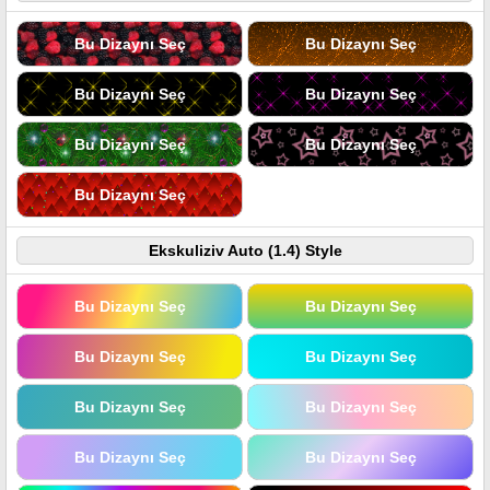
Bu Dizaynı Seç
Bu Dizaynı Seç
Bu Dizaynı Seç
Bu Dizaynı Seç
Bu Dizaynı Seç
Bu Dizaynı Seç
Bu Dizaynı Seç
Ekskuliziv Auto (1.4) Style
Bu Dizaynı Seç
Bu Dizaynı Seç
Bu Dizaynı Seç
Bu Dizaynı Seç
Bu Dizaynı Seç
Bu Dizaynı Seç
Bu Dizaynı Seç
Bu Dizaynı Seç