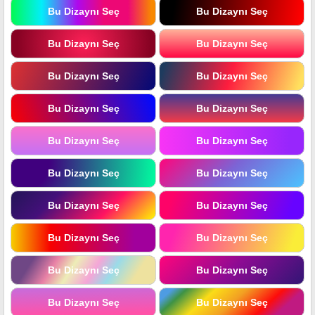
Bu Dizaynı Seç
Bu Dizaynı Seç
Bu Dizaynı Seç
Bu Dizaynı Seç
Bu Dizaynı Seç
Bu Dizaynı Seç
Bu Dizaynı Seç
Bu Dizaynı Seç
Bu Dizaynı Seç
Bu Dizaynı Seç
Bu Dizaynı Seç
Bu Dizaynı Seç
Bu Dizaynı Seç
Bu Dizaynı Seç
Bu Dizaynı Seç
Bu Dizaynı Seç
Bu Dizaynı Seç
Bu Dizaynı Seç
Bu Dizaynı Seç
Bu Dizaynı Seç