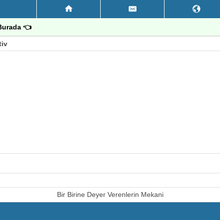
Burada 👈
tiv
Bir Birine Deyer Verenlerin Mekani